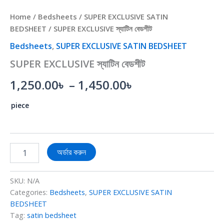
Home
/
Bedsheets
/
SUPER EXCLUSIVE SATIN
BEDSHEET
/ SUPER EXCLUSIVE স্যাটিন বেডশীট
Bedsheets
,
SUPER EXCLUSIVE SATIN BEDSHEET
SUPER EXCLUSIVE স্যাটিন বেডশীট
1,250.00
৳
–
1,450.00
৳
piece
অর্ডার করুন
SKU:
N/A
Categories:
Bedsheets
,
SUPER EXCLUSIVE SATIN
BEDSHEET
Tag:
satin bedsheet