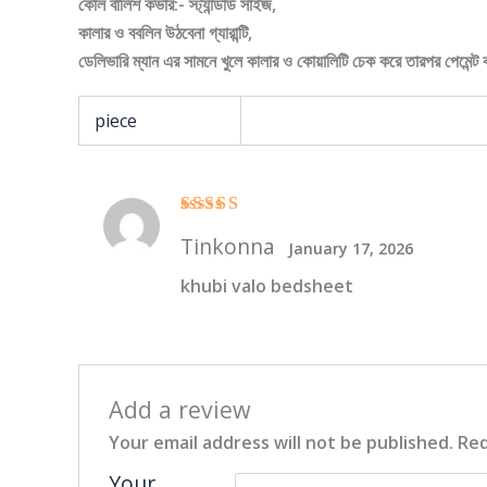
কোল বালিশ কভার:- স্ট্যান্ডার্ড সাইজ,
কালার ও ববলিন উঠবেনা গ্যারান্টি,
ডেলিভারি ম্যান এর সামনে খুলে কালার ও কোয়ালিটি চেক করে তারপর পেমেন্ট 
piece
Rated
5
Tinkonna
out of 5
January 17, 2026
khubi valo bedsheet
Add a review
Your email address will not be published.
Req
Your