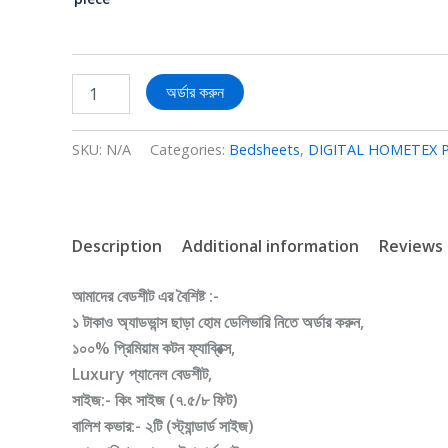
অর্ডার করুন
SKU:
N/A
Categories:
Bedsheets
,
DIGITAL HOMETEX 
Description
Additional information
Reviews 
আমাদের বেডশীট এর বৈশিষ্ট :-
১ টাকাও অ্যাডভান্স ছাড়া হোম ডেলিভারি নিতে অর্ডার করুন,
১০০% প্রিমিয়াম কটন ফ্যাব্রিক্স,
Luxury প্যানেল বেডশীট,
সাইজ:- কিং সাইজ (৭.৫/৮ ফিট)
বালিশ কভার:- ২টি (স্ট্যান্ডার্ড সাইজ)