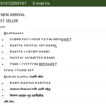
01972059707
E-mail Us
 NEW ARRIVAL
ST SELLER
hop
Bedsheets
SUPER EXCLUSIVE SATIN BEDSHEET
PAKIZA DIGITAL HD PANEL
PAKIZA LUXURY PANEL
DIGITAL HOMETEX PANEL
TWILL COTTON BEDSHEET
SOFA COVER SET
Nokshi katha /নকশী কাঁথা
BABY NAKSHI KANTHA
আমাদের নিজেদের তৈরী নকশী কাঁথা
বিখ্যাত জামাল পূর নকশীকাঁথা
থ্রী-পিস