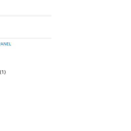
PANEL
(1)