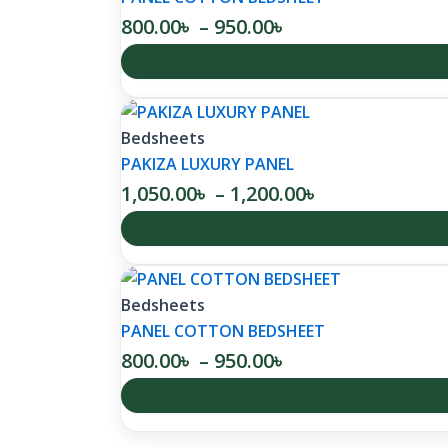
800.00
৳
–
950.00
৳
Bedsheets
PAKIZA LUXURY PANEL
1,050.00
৳
–
1,200.00
৳
Bedsheets
PANEL COTTON BEDSHEET
800.00
৳
–
950.00
৳