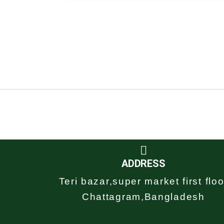
ADDRESS
Teri bazar,super market first floo
Chattagram,Bangladesh