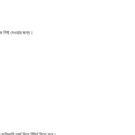
ে গিফ্ট দেওয়ার জন্য।
েলিভারি চার্জ দিয়ে রিটার্ন দিতে হবে।