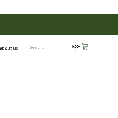
0.00
৳
about us