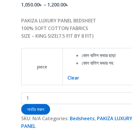
1,050.00
৳
–
1,200.00
৳
m
PAKIZA LUXURY PANEL BEDSHEET
100% SOFT COTTON FABRICS
SIZE – KING SIZE(7.5 FIT BY 8 FIT)
কোল বালিশ কভার ছাড়া
কোল বালিশ কভার সহ
piece
Clear
অর্ডার করুন
SKU:
N/A
Categories:
Bedsheets
,
PAKIZA LUXURY
PANEL