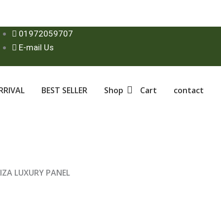
01972059707
E-mail Us
RRIVAL
BEST SELLER
Shop
Cart
contact
IZA LUXURY PANEL