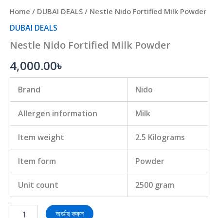
Home
/
DUBAI DEALS
/ Nestle Nido Fortified Milk Powder
DUBAI DEALS
Nestle Nido Fortified Milk Powder
4,000.00
৳
Brand
Nido
Allergen information
Milk
Item weight
2.5 Kilograms
Item form
Powder
Unit count
2500 gram
অর্ডার করুন