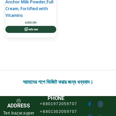
Anchor Milk Powder,Full
Cream, Fortified with
Vitamins
4,000.00
৳
অর্ডার করুন
আমাদের শপে ভিজিট করার জন্য ধন্যবাদ।
PHONE
+8801972059707
ADDRESS
+8801302059707
Teri bazar,super